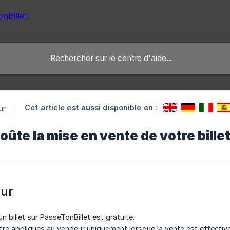
Cet article est aussi disponible en :
ur
ûte la mise en vente de votre billet
eur
n billet sur PasseTonBillet est gratuite.
tre appliqués au vendeur uniquement lorsque la vente est effective