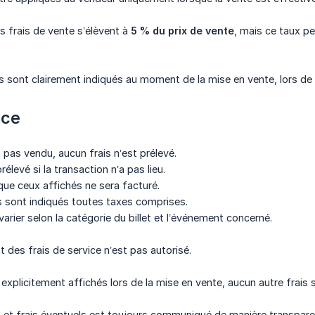
es frais de vente s’élèvent à
5 % du prix de vente
, mais ce taux pe
s sont clairement indiqués au moment de la mise en vente, lors de l
nce
st pas vendu, aucun frais n’est prélevé.
rélevé si la transaction n’a pas lieu.
 que ceux affichés ne sera facturé.
s sont indiqués toutes taxes comprises.
varier selon la catégorie du billet et l’événement concerné.
des frais de service n’est pas autorisé.
explicitement affichés lors de la mise en vente, aucun autre frais s
 et frais éventuels est toujours communiqué de manière transpare