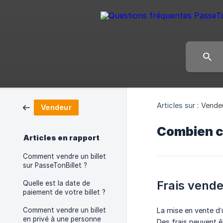
Articles sur :
Vende
Vendeur
Combien co
Articles en rapport
Comment vendre un billet
sur PasseTonBillet ?
Frais vend
Quelle est la date de
paiement de votre billet ?
Comment vendre un billet
La mise en vente d’u
en privé à une personne
Des frais peuvent ê