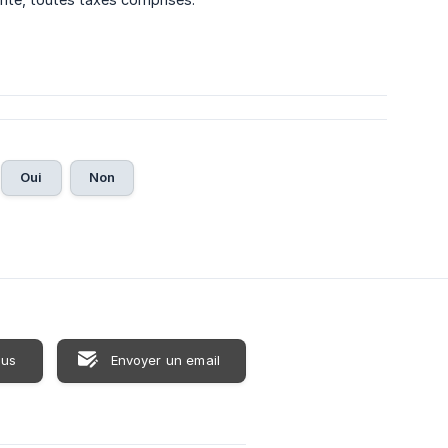
Oui
Non
ous
Envoyer un email