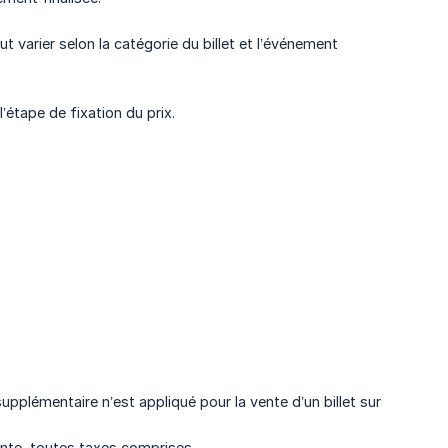
ut varier selon la catégorie du billet et l’événement
’étape de fixation du prix.
upplémentaire n’est appliqué pour la vente d’un billet sur
nte, toutes taxes comprises.