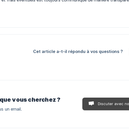
Cet article a-t-il répondu à vos questions ?
 que vous cherchez ?
Discuter avec n
s un email.