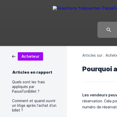
Articles sur :
Achet
Acheteur
Pourquoi a
Articles en rapport
Quels sont les frais
appliqués par
PasseTonBillet ?
Les vendeurs peuv
Comment et quand ouvrir
réservation. Cela po
un litige après l’achat d’un
numéro de réservati
billet ?