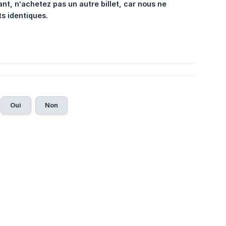
, n’achetez pas un autre billet, car nous ne 
ts identiques.
Oui
Non