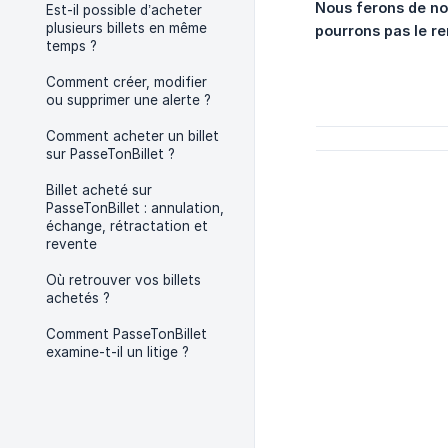
Nous ferons de no
Est-il possible d’acheter
plusieurs billets en même
pourrons pas le re
temps ?
Comment créer, modifier
ou supprimer une alerte ?
Comment acheter un billet
sur PasseTonBillet ?
Billet acheté sur
PasseTonBillet : annulation,
échange, rétractation et
revente
Où retrouver vos billets
achetés ?
Comment PasseTonBillet
examine-t-il un litige ?