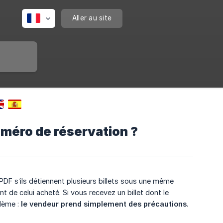
Aller au site
uméro de réservation ?
s PDF s’ils détiennent plusieurs billets sous une même
ent de celui acheté. Si vous recevez un billet dont le
blème :
le vendeur prend simplement des précautions
.