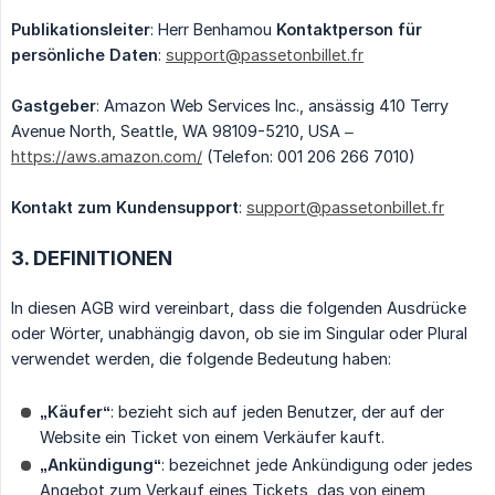
Publikationsleiter
: Herr Benhamou
Kontaktperson für 
persönliche Daten
:
support@passetonbillet.fr
Gastgeber
: Amazon Web Services Inc., ansässig 410 Terry
Avenue North, Seattle, WA 98109-5210, USA –
https://aws.amazon.com/
(Telefon: 001 206 266 7010)
Kontakt zum Kundensupport
:
support@passetonbillet.fr
3. DEFINITIONEN
In diesen AGB wird vereinbart, dass die folgenden Ausdrücke
oder Wörter, unabhängig davon, ob sie im Singular oder Plural
verwendet werden, die folgende Bedeutung haben:
„Käufer“
: bezieht sich auf jeden Benutzer, der auf der
Website ein Ticket von einem Verkäufer kauft.
„Ankündigung“
: bezeichnet jede Ankündigung oder jedes
Angebot zum Verkauf eines Tickets, das von einem