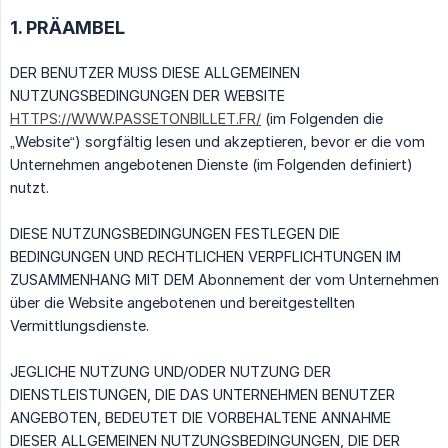
1. PRÄAMBEL
DER BENUTZER MUSS DIESE ALLGEMEINEN
NUTZUNGSBEDINGUNGEN DER WEBSITE
HTTPS://WWW.PASSETONBILLET.FR/
(im Folgenden die
„Website“) sorgfältig lesen und akzeptieren, bevor er die vom
Unternehmen angebotenen Dienste (im Folgenden definiert)
nutzt.
DIESE NUTZUNGSBEDINGUNGEN FESTLEGEN DIE
BEDINGUNGEN UND RECHTLICHEN VERPFLICHTUNGEN IM
ZUSAMMENHANG MIT DEM Abonnement der vom Unternehmen
über die Website angebotenen und bereitgestellten
Vermittlungsdienste.
JEGLICHE NUTZUNG UND/ODER NUTZUNG DER
DIENSTLEISTUNGEN, DIE DAS UNTERNEHMEN BENUTZER
ANGEBOTEN, BEDEUTET DIE VORBEHALTENE ANNAHME
DIESER ALLGEMEINEN NUTZUNGSBEDINGUNGEN, DIE DER