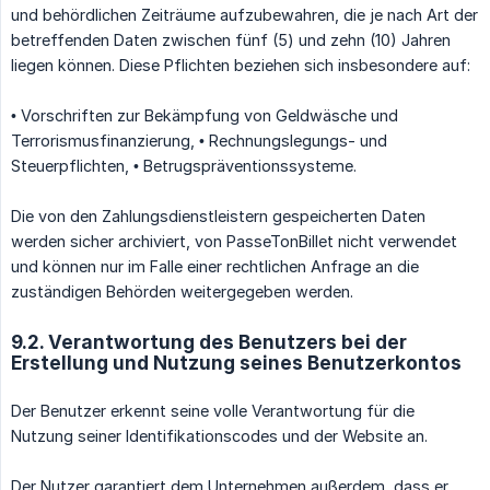
und behördlichen Zeiträume aufzubewahren, die je nach Art der
betreffenden Daten zwischen fünf (5) und zehn (10) Jahren
liegen können. Diese Pflichten beziehen sich insbesondere auf:
• Vorschriften zur Bekämpfung von Geldwäsche und
Terrorismusfinanzierung, • Rechnungslegungs- und
Steuerpflichten, • Betrugspräventionssysteme.
Die von den Zahlungsdienstleistern gespeicherten Daten
werden sicher archiviert, von PasseTonBillet nicht verwendet
und können nur im Falle einer rechtlichen Anfrage an die
zuständigen Behörden weitergegeben werden.
9.2. Verantwortung des Benutzers bei der
Erstellung und Nutzung seines Benutzerkontos
Der Benutzer erkennt seine volle Verantwortung für die
Nutzung seiner Identifikationscodes und der Website an.
Der Nutzer garantiert dem Unternehmen außerdem, dass er