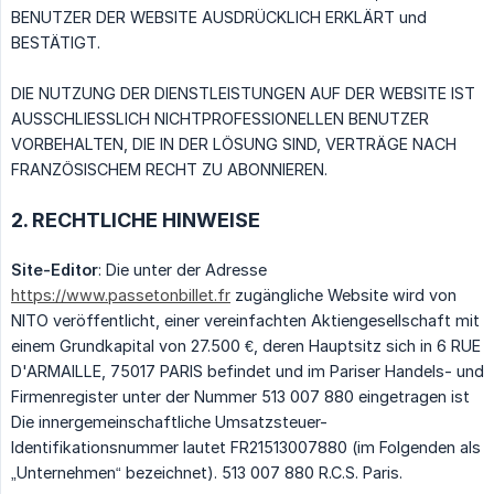
BENUTZER DER WEBSITE AUSDRÜCKLICH ERKLÄRT und
BESTÄTIGT.
DIE NUTZUNG DER DIENSTLEISTUNGEN AUF DER WEBSITE IST
AUSSCHLIESSLICH NICHTPROFESSIONELLEN BENUTZER
VORBEHALTEN, DIE IN DER LÖSUNG SIND, VERTRÄGE NACH
FRANZÖSISCHEM RECHT ZU ABONNIEREN.
2. RECHTLICHE HINWEISE
Site-Editor
: Die unter der Adresse
https://www.passetonbillet.fr
zugängliche Website wird von
NITO veröffentlicht, einer vereinfachten Aktiengesellschaft mit
einem Grundkapital von 27.500 €, deren Hauptsitz sich in 6 RUE
D'ARMAILLE, 75017 PARIS befindet und im Pariser Handels- und
Firmenregister unter der Nummer 513 007 880 eingetragen ist
Die innergemeinschaftliche Umsatzsteuer-
Identifikationsnummer lautet FR21513007880 (im Folgenden als
„Unternehmen“ bezeichnet). 513 007 880 R.C.S. Paris.