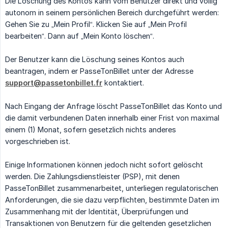
Die Löschung des Kontos kann vom Benutzer direkt und völlig
autonom in seinem persönlichen Bereich durchgeführt werden:
Gehen Sie zu „Mein Profil“. Klicken Sie auf „Mein Profil
bearbeiten“. Dann auf „Mein Konto löschen“.
Der Benutzer kann die Löschung seines Kontos auch
beantragen, indem er PasseTonBillet unter der Adresse
support@passetonbillet.fr
kontaktiert.
Nach Eingang der Anfrage löscht PasseTonBillet das Konto und
die damit verbundenen Daten innerhalb einer Frist von maximal
einem (1) Monat, sofern gesetzlich nichts anderes
vorgeschrieben ist.
Einige Informationen können jedoch nicht sofort gelöscht
werden. Die Zahlungsdienstleister (PSP), mit denen
PasseTonBillet zusammenarbeitet, unterliegen regulatorischen
Anforderungen, die sie dazu verpflichten, bestimmte Daten im
Zusammenhang mit der Identität, Überprüfungen und
Transaktionen von Benutzern für die geltenden gesetzlichen