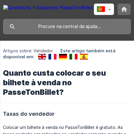
Artigos sobre:
Vendedor
Este artigo também está
disponível em:
Quanto custa colocar o seu
bilhete à venda no
PasseTonBillet?
Taxas do vendedor
Colocar um bilhete à venda no PasseTonBillet é gratuito. As