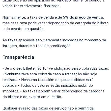
taxas poderão ser aplicadas ao vendedor somente quando a
venda for efetivamente finalizada.
Normalmente, a taxa de venda é de
5% do preço de venda
,
mas essa taxa pode variar dependendo da categoria do bilhete
e do evento em questão.
As taxas aplicáveis ​​são claramente indicadas no momento da
listagem, durante a fase de precificação.
Transparência
• Se o o seu bilhete não for vendido, não serão cobradas taxas.
• Nenhuma taxa será cobrada caso a transação não seja
realizada. • Nenhuma taxa além daquelas exibidas será
cobrada. • Todos os valores estão indicados incluindo
impostos. • As taxas podem variar dependendo da categoria
do bilhete e do evento em questão.
Qualquer evasão das taxas de serviço não é permitida.