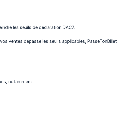
indre les seuils de déclaration DAC7.
 vos ventes dépasse les seuils applicables, PasseTonBillet
ions, notamment :