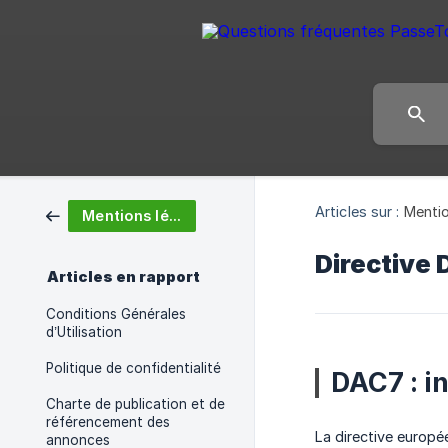
Articles sur :
Mentio
Mentions légales
Directive 
Articles en rapport
Conditions Générales
d’Utilisation
Politique de confidentialité
DAC7 : i
Charte de publication et de
référencement des
La directive europ
annonces