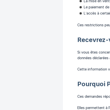
La mise en vent
Le paiement de 
L’accès à certa
Ces restrictions pe
Recevrez-v
Si vous êtes concer
données déclarées a
Cette information v
Pourquoi 
Ces demandes répon
Elles permettent à 