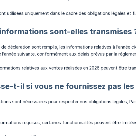
nt utilisées uniquement dans le cadre des obligations légales et 
informations sont-elles transmises 
 de déclaration sont remplis, les informations relatives à l’année 
e l’année suivante, conformément aux délais prévus par la réglemen
formations relatives aux ventes réalisées en 2026 peuvent être tra
se-t-il si vous ne fournissez pas l
ations sont nécessaires pour respecter nos obligations légales, P
formations requises, certaines fonctionnalités peuvent être limité