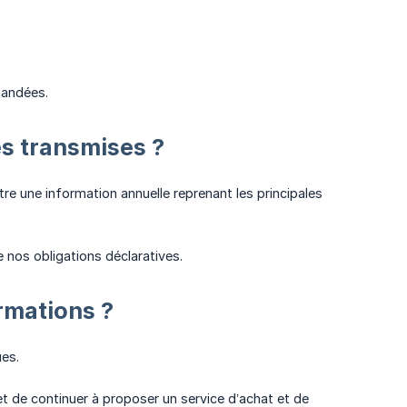
mandées.
s transmises ?
e une information annuelle reprenant les principales
 nos obligations déclaratives.
rmations ?
es.
et de continuer à proposer un service d’achat et de