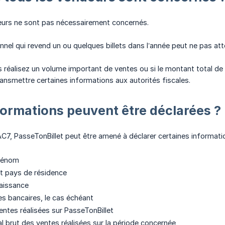
eurs ne sont pas nécessairement concernés.
nel qui revend un ou quelques billets dans l’année peut ne pas atte
s réalisez un volume important de ventes ou si le montant total de
ransmettre certaines informations aux autorités fiscales.
formations peuvent être déclarées ?
C7, PasseTonBillet peut être amené à déclarer certaines informat
rénom
t pays de résidence
aissance
s bancaires, le cas échéant
ntes réalisées sur PasseTonBillet
l brut des ventes réalisées sur la période concernée