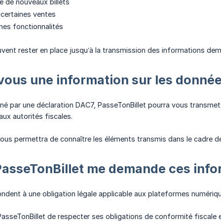
e de nouveaux billets
certaines ventes
ines fonctionnalités
uvent rester en place jusqu’à la transmission des informations de
ous une information sur les donnée
né par une déclaration DAC7, PasseTonBillet pourra vous transmettr
ux autorités fiscales.
ous permettra de connaître les éléments transmis dans le cadre de
PasseTonBillet me demande ces info
dent à une obligation légale applicable aux plateformes numériqu
PasseTonBillet de respecter ses obligations de conformité fiscale 