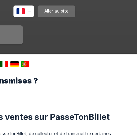
Aller au site
ansmises ?
os ventes sur PasseTonBillet
eTonBillet, de collecter et de transmettre certaines