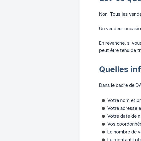
Non. Tous les vend
Un vendeur occasion
En revanche, si vou
peut être tenu de t
Quelles in
Dans le cadre de DA
Votre nom et p
Votre adresse e
Votre date de n
Vos coordonnée
Le nombre de ve
Le montant tota