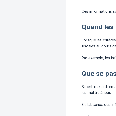
Ces informations so
Quand les 
Lorsque les critères
fiscales au cours d
Par exemple, les in
Que se pas
Si certaines inform
les mettre à jour.
En l’absence des in