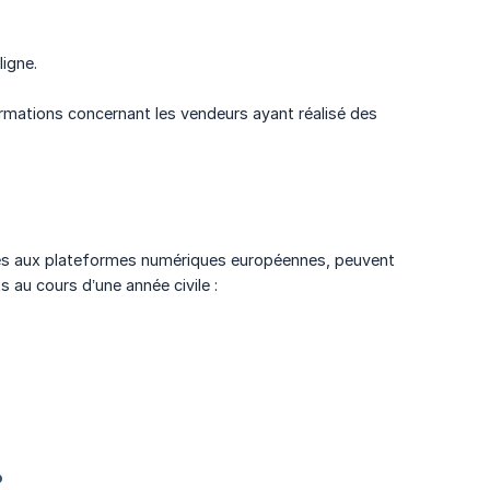
ligne.
formations concernant les vendeurs ayant réalisé des
bles aux plateformes numériques européennes, peuvent
s au cours d’une année civile :
?