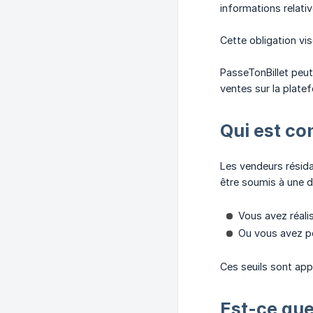
informations relati
Cette obligation vis
PasseTonBillet peut
ventes sur la plate
Qui est co
Les vendeurs résid
être soumis à une dé
Vous avez réali
Ou vous avez 
Ces seuils sont appr
Est-ce que