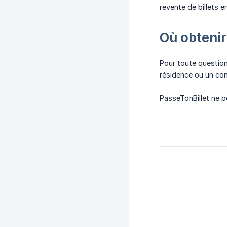
revente de billets e
Où obtenir
Pour toute question
résidence ou un cons
PasseTonBillet ne p