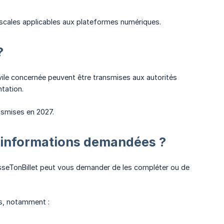
fiscales applicables aux plateformes numériques.
?
civile concernée peuvent être transmises aux autorités
tation.
nsmises en 2027.
es informations demandées ?
asseTonBillet peut vous demander de les compléter ou de
es, notamment :