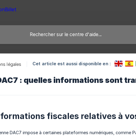
Cet article est aussi disponible en :
ns légales
DAC7 : quelles informations sont tr
nformations fiscales relatives à v
éenne DAC7 impose à certaines plateformes numériques, comme Pass