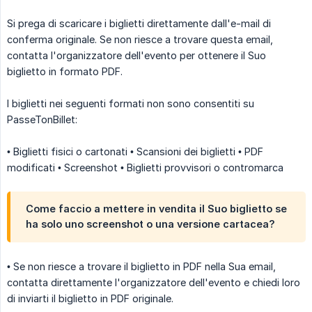
Si prega di scaricare i biglietti direttamente dall'e-mail di
conferma originale. Se non riesce a trovare questa email,
contatta l'organizzatore dell'evento per ottenere il Suo
biglietto in formato PDF.
I biglietti nei seguenti formati non sono consentiti su
PasseTonBillet:
• Biglietti fisici o cartonati • Scansioni dei biglietti • PDF
modificati • Screenshot • Biglietti provvisori o contromarca
Come faccio a mettere in vendita il Suo biglietto se
ha solo uno screenshot o una versione cartacea?
• Se non riesce a trovare il biglietto in PDF nella Sua email,
contatta direttamente l'organizzatore dell'evento e chiedi loro
di inviarti il ​​biglietto in PDF originale.