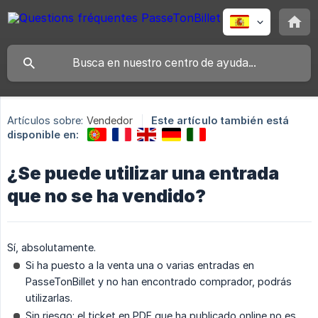
Artículos sobre:
Vendedor
Este artículo también está
disponible en:
¿Se puede utilizar una entrada
que no se ha vendido?
Sí, absolutamente.
Si ha puesto a la venta una o varias entradas en
PasseTonBillet y no han encontrado comprador, podrás
utilizarlas.
Sin riesgo: el ticket en PDF que ha publicado online no es