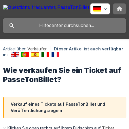
Artikel über:
Verkäufer
Dieser Artikel ist auch verfügbar
in:
Wie verkaufen Sie ein Ticket auf
PasseTonBillet?
Verkauf eines Tickets auf PasseTonBillet und
Veröffentlichungsregeln
✅ Klicken Sie oben rechts auf Ihrem Bildschirm auf
Ticket