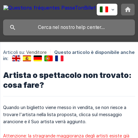
Articoli su:
Venditore
Questo articolo è disponibile anche
in:
Artista o spettacolo non trovato:
cosa fare?
Quando un biglietto viene messo in vendita, se non riesce a
trovare l'artista nella lista proposta, clicca sul messaggio
arancione e il Suo artista verrà aggiunto.
Attenzione: la stragrande maggioranza degli artisti esiste già